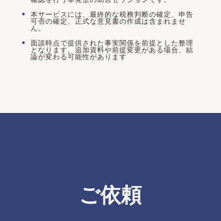
本サービスには、最終的な税務判断の確定、申告
可否の確定、正式な意見書の作成は含まれませ
ん。
面談時点で提供された事実関係を前提とした整理
となります。追加資料や前提変更がある場合、結
論が変わる可能性があります
ご依頼