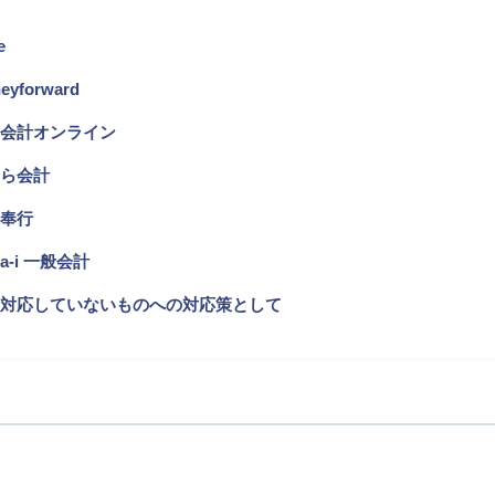
e
eyforward
会計オンライン
ら会計
奉行
za-i 一般会計
対応していないものへの対応策として