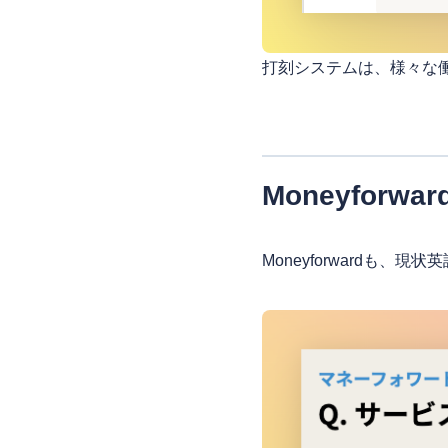
打刻システムは、様々な
Moneyforwar
Moneyforwardも、