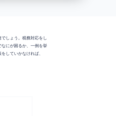
連でしょう。税務対応をし
でなにが困るか、一例を挙
帳をしていかなければ、