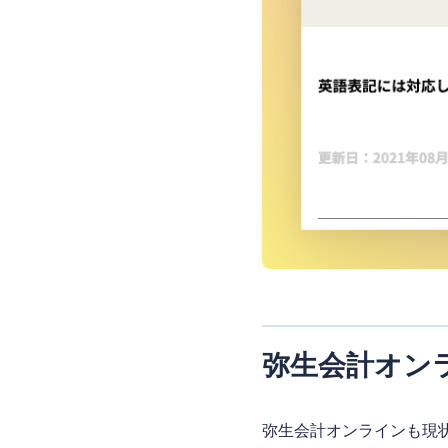
弥生会計オン
弥生会計オンラインも現