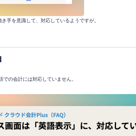
働き手を意識して、対応しているようですが。
d
現状英語での会計には対応していません。