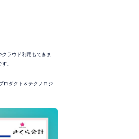
やクラウド利用もできま
です。
 プロダクト＆テクノロジ