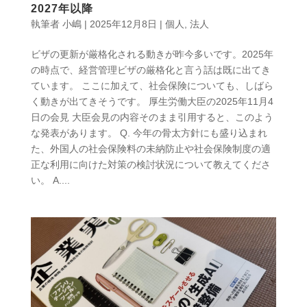
2027年以降
執筆者
小嶋
|
2025年12月8日
|
個人
,
法人
ビザの更新が厳格化される動きが昨今多いです。2025年
の時点で、経営管理ビザの厳格化と言う話は既に出てき
ています。 ここに加えて、社会保険についても、しばら
く動きが出てきそうです。 厚生労働大臣の2025年11月4
日の会見 大臣会見の内容そのまま引用すると、このよう
な発表があります。 Q. 今年の骨太方針にも盛り込まれ
た、外国人の社会保険料の未納防止や社会保険制度の適
正な利用に向けた対策の検討状況について教えてくださ
い。 A....