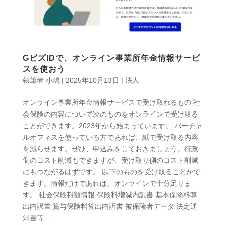
GビズIDで、オンライン事業所年金情報サービ
スを使おう
執筆者
小嶋
|
2025年10月13日
|
法人
オンライン事業所年金情報サービスで受け取れるもの 社
会保険の内容について次のものをオンラインで受け取る
ことができます。2023年から始まっています。 バーチャ
ルオフィスを使っている方であれば、紙で受け取る内容
を減らせます。ぜひ、申込みをしておきましょう。行政
側のコスト削減もできますが、受け取り側のコスト削減
にもつながるはずです。 以下のものを受け取ることがで
きます。情報だけであれば、オンラインで十分足りま
す。 社会保険料額情報 保険料増減内訳書 基本保険料算
出内訳書 賞与保険料算出内訳書 被保険者データ 決定通
知書等...