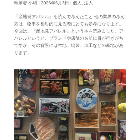
執筆者
小嶋
|
2026年6月3日
|
個人
,
法人
『産地発アパレル』を読んで考えたこと 他の業界の考え
方は、物事を相対的に見る際にとても参考になります。
今回は、『産地発アパレル』という本を読みました。ア
パレルというと、ブランドや店舗の名前に目が行きがち
ですが、その背景には生地、縫製、加工などの産地があ
ります。...