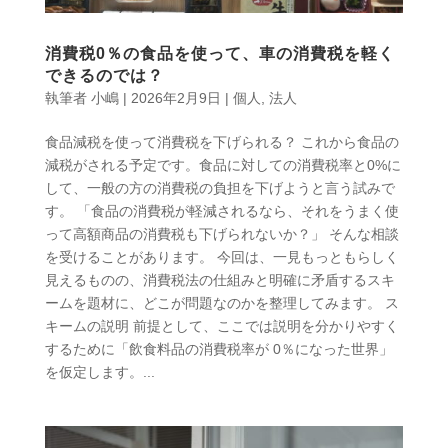
消費税0％の食品を使って、車の消費税を軽く
できるのでは？
執筆者
小嶋
|
2026年2月9日
|
個人
,
法人
食品減税を使って消費税を下げられる？ これから食品の
減税がされる予定です。食品に対しての消費税率と0%に
して、一般の方の消費税の負担を下げようと言う試みで
す。 「食品の消費税が軽減されるなら、それをうまく使
って高額商品の消費税も下げられないか？」 そんな相談
を受けることがあります。 今回は、一見もっともらしく
見えるものの、消費税法の仕組みと明確に矛盾するスキ
ームを題材に、どこが問題なのかを整理してみます。 ス
キームの説明 前提として、ここでは説明を分かりやすく
するために「飲食料品の消費税率が 0％になった世界」
を仮定します。...