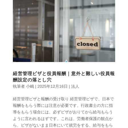
経営管理ビザと役員報酬｜意外と難しい役員報
酬設定の落とし穴
執筆者
小嶋
|
2025年12月16日
|
法人
経営管理ビザと報酬の受け取り 経営管理ビザで、日本で
報酬をもらう際には注意が必要です。行政書士の方に指
導をもらう場合には、必ずビザがおりてから給与もらう
ように言われるはずです。これは、労働者保護の観点か
ら、ビザがないまま日本にいて就労をする、給与をもら