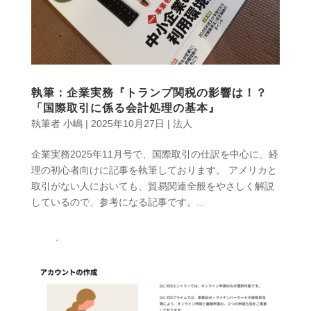
執筆：企業実務『トランプ関税の影響は！？
「国際取引に係る会計処理の基本』
執筆者
小嶋
|
2025年10月27日
|
法人
企業実務2025年11月号で、国際取引の仕訳を中心に、経
理の初心者向けに記事を執筆しております。 アメリカと
取引がない人においても、貿易関連全般をやさしく解説
しているので、参考になる記事です。...