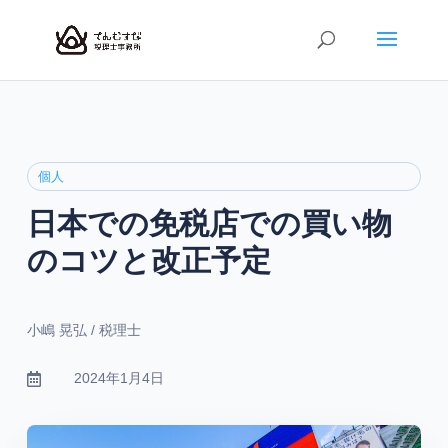
個人
日本での免税店での買い物
のコツと改正予定
小嶋 晃弘 / 税理士
2024年1月4日
