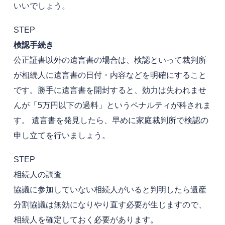
いいでしょう。
STEP
検認手続き
公正証書以外の遺言書の場合は、検認といって裁判所
が相続人に遺言書の日付・内容などを明確にすること
です。勝手に遺言書を開封すると、効力は失われませ
んが「5万円以下の過料」というペナルティが科されま
す。 遺言書を発見したら、早めに家庭裁判所で検認の
申し立てを行いましょう。
STEP
相続人の調査
協議に参加していない相続人がいると判明したら遺産
分割協議は無効になりやり直す必要が生じますので、
相続人を確定しておく必要があります。