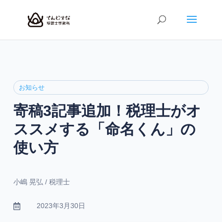
お知らせ
寄稿3記事追加！税理士がオ
ススメする「命名くん」の
使い方
小嶋 晃弘 / 税理士
2023年3月30日
