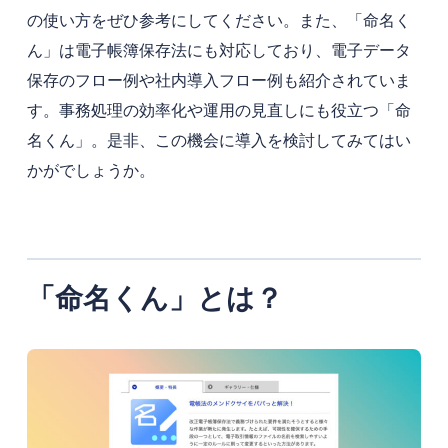
の使い方をぜひ参考にしてください。また、「命名く
ん」は電子帳簿保存法にも対応しており、電子データ
保存のフロー例や社内導入フロー例も紹介されていま
す。事務処理の効率化や運用の見直しにも役立つ「命
名くん」。是非、この機会に導入を検討してみてはい
かがでしょうか。
「命名くん」とは？