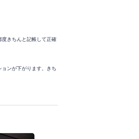
。
都度きちんと記帳して正確
ションが下がります。きち