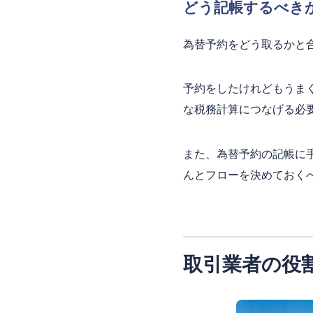
どう記帳するべき
為替予約をどう取るかと
予約をしたけれどもうま
な税務計算につなげる必
また、為替予約の記帳に
んとフローを決めておく
取引業者の役