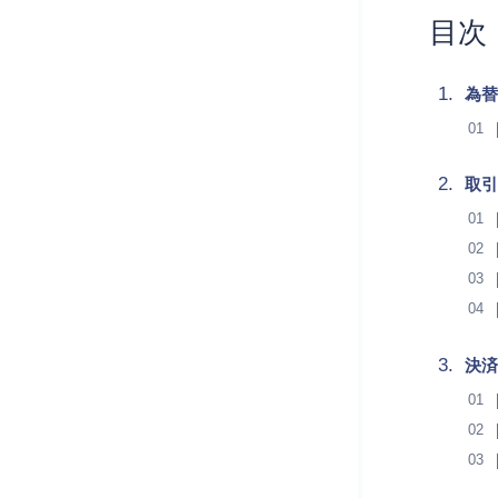
目次
為替
取引
決済