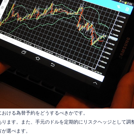
における為替予約をどうするべきかです。
あります。また、手元のドルを定期的にリスクヘッジとして調
方が選べます。