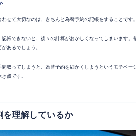
か
合わせて大切なのは、きちんと為替予約の記帳をすることです
く記帳できないと、後々の計算がおかしくなってしまいます。
要があるでしょう。
手間取ってしまうと、為替予約を細かくしようというモチベー
べき点です。
割を理解しているか