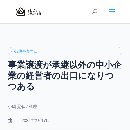
小規模事業売却
事業譲渡が承継以外の中小企
業の経営者の出口になりつ
つある
小嶋 晃弘 / 税理士
2023年2月17日
